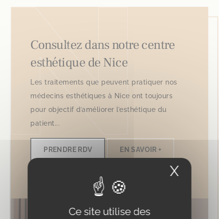
Consultez dans notre centre
esthétique de Nice
Les traitements que peuvent pratiquer nos
médecins esthétiques à Nice ont toujours
pour objectif d’améliorer l’esthétique du
patient...
PRENDRE RDV
EN SAVOIR +
X
Masqu
Ce site utilise des