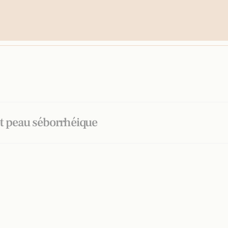
et peau séborrhéique