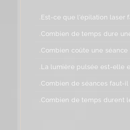
.
Est-ce que l'épilation laser f
.
Combien de temps dure une 
.
Combien coûte une séance d’
.
La lumière pulsée est-elle e
.
Combien de séances faut-il
.
Combien de temps durent les