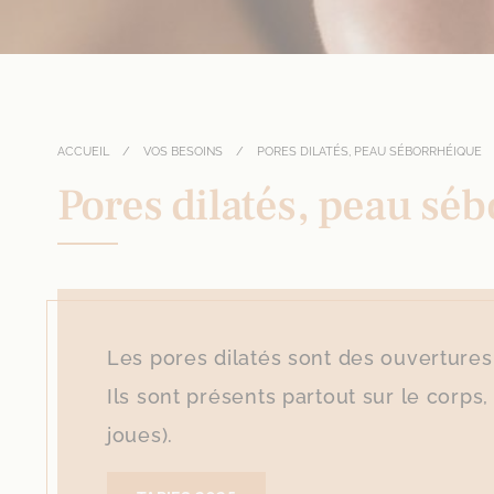
ACCUEIL
VOS BESOINS
PORES DILATÉS, PEAU SÉBORRHÉIQUE
Pores dilatés, peau sé
Les pores dilatés sont des ouvertures 
Ils sont présents partout sur le corps,
joues).