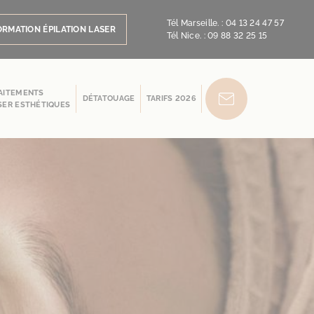
Tél Marseille. :
04 13 24 47 57
ORMATION ÉPILATION LASER
Tél Nice. :
09 88 32 25 15
AITEMENTS
DÉTATOUAGE
TARIFS 2026
SER ESTHÉTIQUES