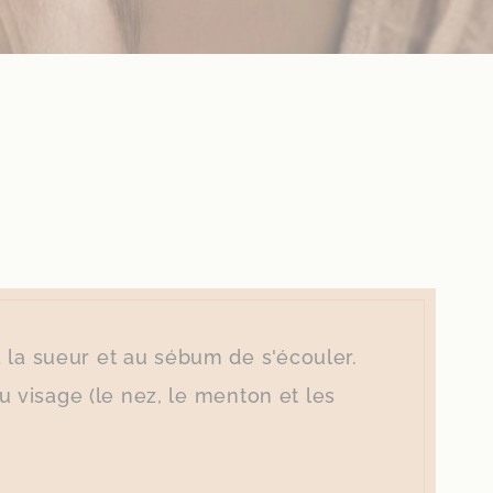
à la sueur et au sébum de s'écouler.
du visage (le nez, le menton et les