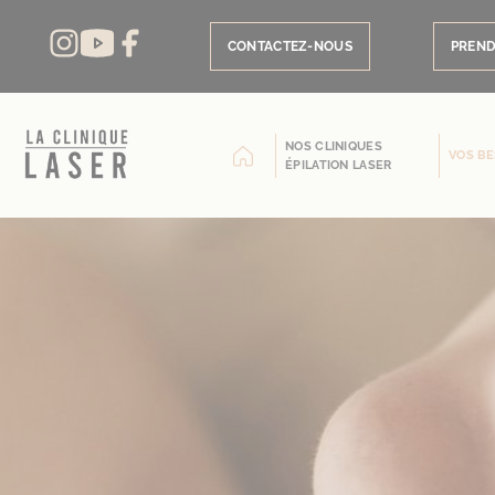
Panneau de gestion des cookies
CONTACTEZ-NOUS
PREND
NOS CLINIQUES
VOS BE
ÉPILATION LASER