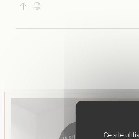
Consultez dans
esthétique de 
Ce site util