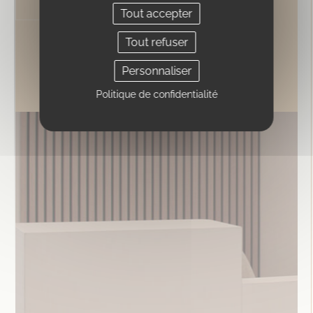
patient...
Tout accepter
Tout refuser
PRENDRE RDV
EN SAVOIR +
Personnaliser
Politique de confidentialité