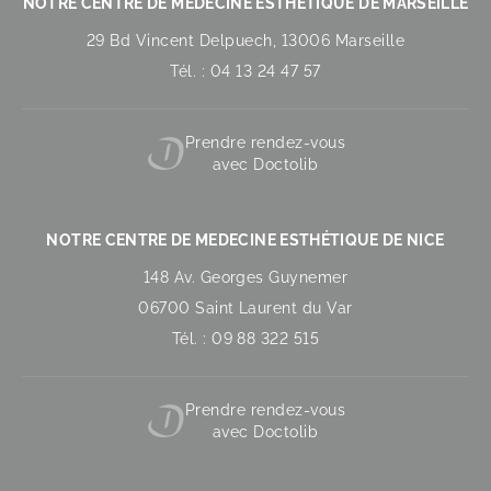
NOTRE CENTRE DE MEDECINE ESTHÉTIQUE DE MARSEILLE
29 Bd Vincent Delpuech, 13006 Marseille
Tél. : 04 13 24 47 57
Prendre rendez-vous
avec Doctolib
NOTRE CENTRE DE MEDECINE ESTHÉTIQUE DE NICE
148 Av. Georges Guynemer
06700 Saint Laurent du Var
Tél. : 09 88 322 515
Prendre rendez-vous
avec Doctolib