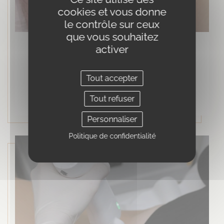
cookies et vous donne
le contrôle sur ceux
que vous souhaitez
activer
Épilation laser des jambes :
combien de séances,…
Tout accepter
PUBLIÉ LE 27/07/2026
Tout refuser
Personnaliser
Politique de confidentialité