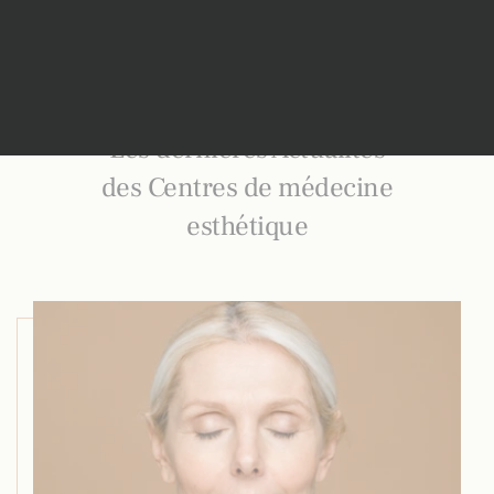
Les dernières Actualités
des Centres de médecine
esthétique