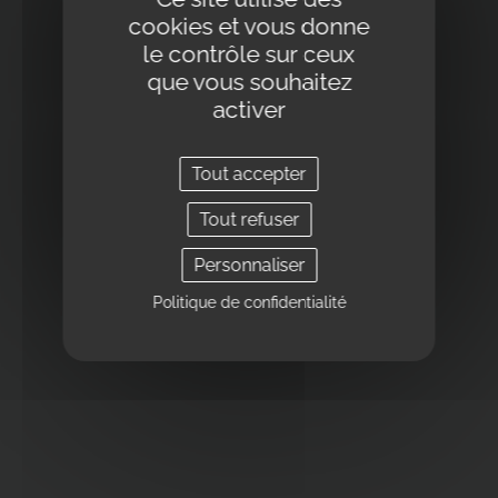
cookies et vous donne
le contrôle sur ceux
Les dernières Actualités
que vous souhaitez
des Centres de médecine
activer
esthétique
Tout accepter
Tout refuser
Personnaliser
Politique de confidentialité