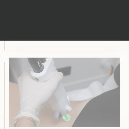
Épilation laser des jambes :
combien de séances,…
PUBLIÉ LE 27/07/2026