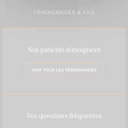
TÉMOIGNAGES & FAQ
Nos patients témoignent
VOIR TOUS LES TÉMOIGNAGES
Vos questions fréquentes