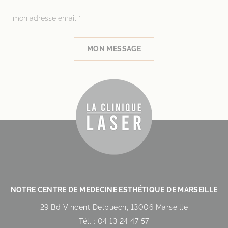
MON MESSAGE
NOTRE CENTRE DE MEDECINE ESTHÉTIQUE DE MARSEILLE
29 Bd Vincent Delpuech, 13006 Marseille
Tél. : 04 13 24 47 57