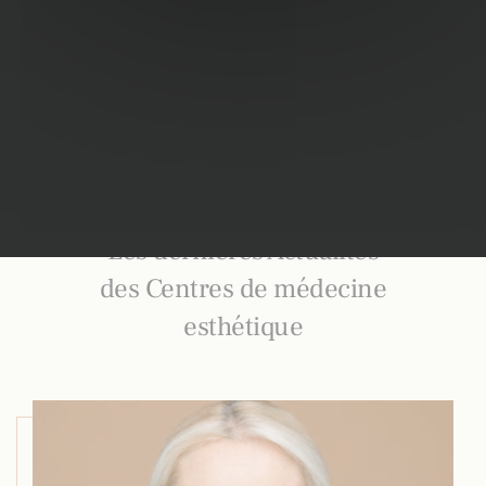
Les dernières Actualités
des Centres de médecine
esthétique