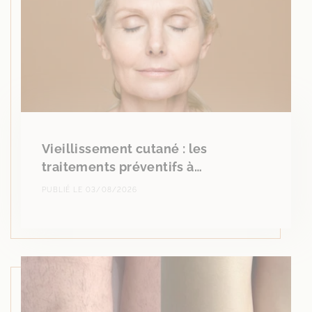
Vieillissement cutané : les
traitements préventifs à…
PUBLIÉ LE 03/08/2026